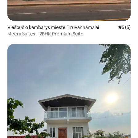
Viešbučio kambarys mieste Tiruvannamalai
Vidutinis 
5 (5)
Meera Suites – 2BHK Premium Suite