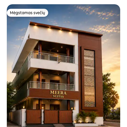
Mėgstamas svečių
Mėgstamas svečių