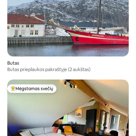
Butas
Butas prieplaukos pakraštyje (2 aukštas)
Mėgstamas svečių
Svečių mėgstamiausias