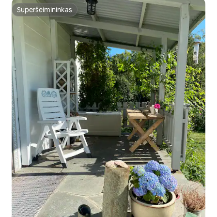
Superšeimininkas
Superšeimininkas