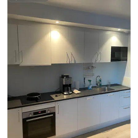
Superšeimininkas