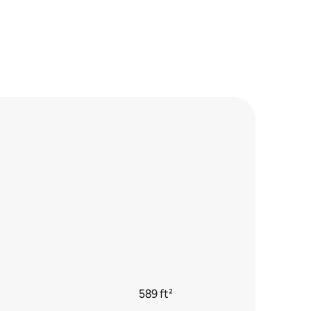
589 ft²