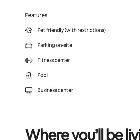
Features
Pet friendly (with restrictions)
Parking on-site
Fitness center
Pool
Business center
Where you’ll be liv