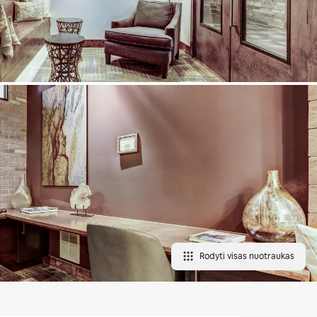
Rodyti visas nuotraukas