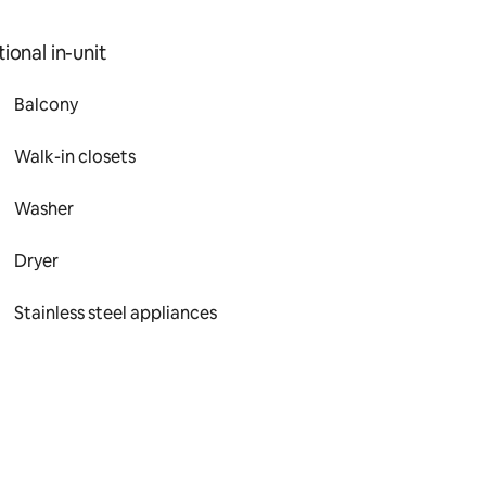
ional in-unit
Balcony
Walk-in closets
Washer
Dryer
Stainless steel appliances