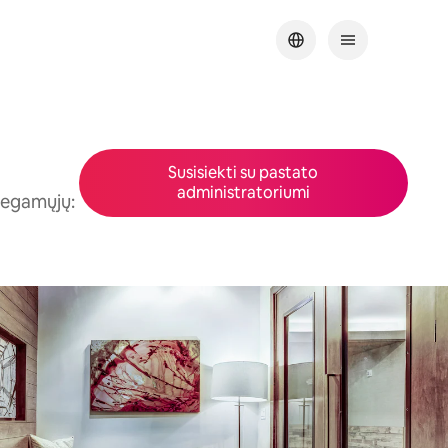
Susisiekti su pastato
administratoriumi
Miegamųjų: