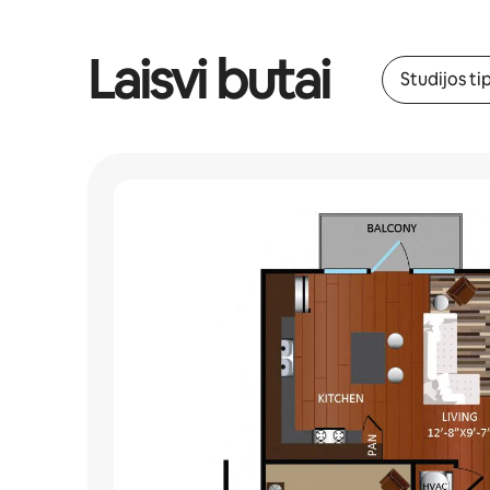
Laisvi butai
Studijos ti