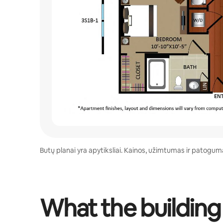
Butų planai yra apytiksliai. Kainos, užimtumas ir patogumai
What the building