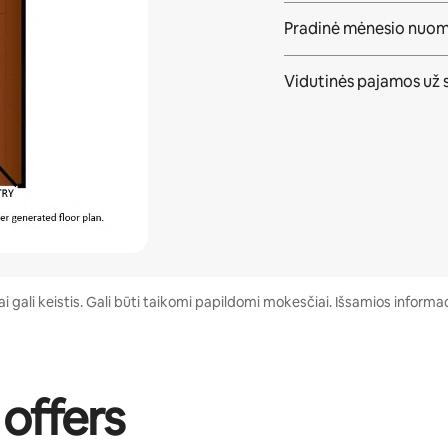
Pradinė mėnesio nuo
Vidutinės pajamos
už 
 gali keistis. Gali būti taikomi papildomi mokesčiai. Išsamios informac
 offers