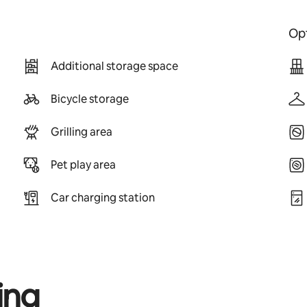
Opt
Additional storage space
Bicycle storage
Grilling area
Pet play area
Car charging station
ing