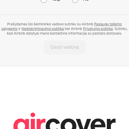
Prašydamas šio šeimininko vadovo sutinku su Airbnb
Paslaugų teikimo
sąlygomis
ir
Nediskriminavimo politika
bei Airbnb
Privatumo politika
. Sutinku,
kad Airbnb dalytųsi mano kontaktine informacija su pastato atstovais.
Gauti vadovą