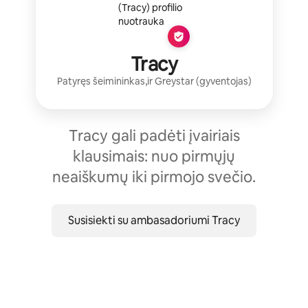
Tracy
Patyręs šeimininkas,
ir
Greystar
(gyventojas)
Tracy gali padėti įvairiais
klausimais: nuo pirmųjų
neaiškumų iki pirmojo svečio.
Susisiekti su ambasadoriumi Tracy