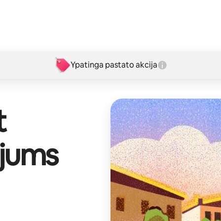
Ypatinga pastato akcija
t
 jums