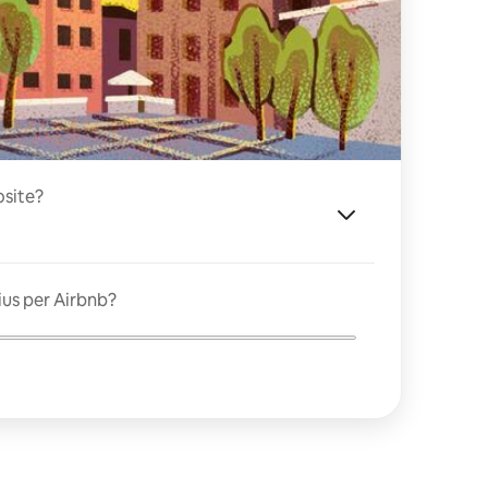
site?
ius per Airbnb?