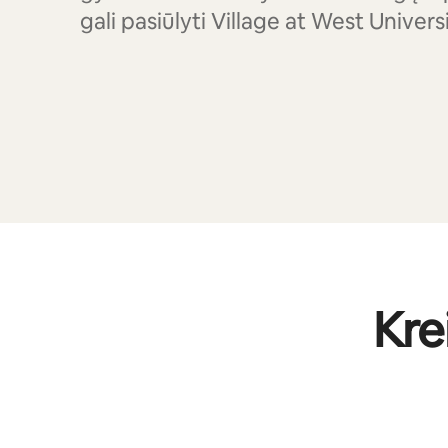
gali pasiūlyti Village at West Univers
Kre