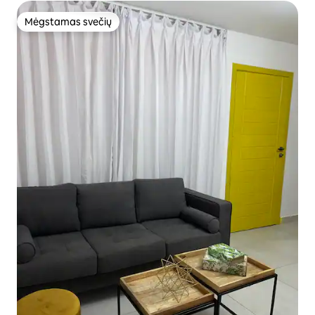
Mėgstamas svečių
Mėgstamas svečių