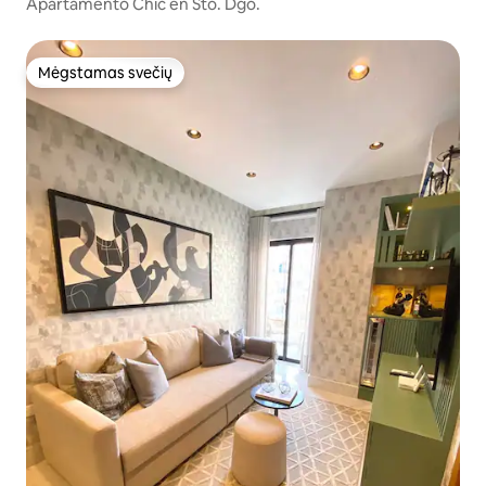
Apartamento Chic en Sto. Dgo.
Mėgstamas svečių
Mėgstamas svečių