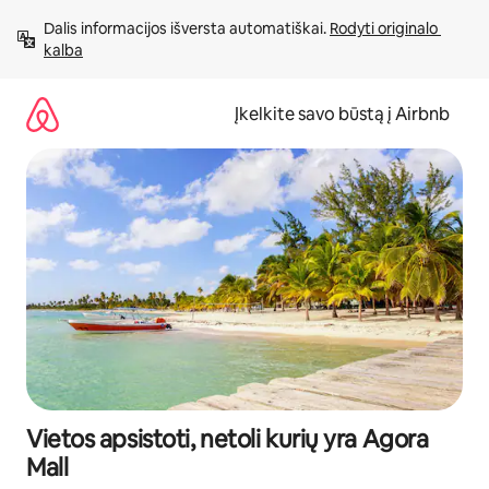
Pereiti
Dalis informacijos išversta automatiškai. 
Rodyti originalo 
prie
kalba
turinio
Įkelkite savo būstą į Airbnb
Vietos apsistoti, netoli kurių yra Agora
Mall