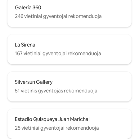
Galería 360
246 vietiniai gyventojai rekomenduoja
La Sirena
167 vietiniai gyventojai rekomenduoja
Silversun Gallery
51 vietinis gyventojas rekomenduoja
Estadio Quisqueya Juan Marichal
25 vietiniai gyventojai rekomenduoja